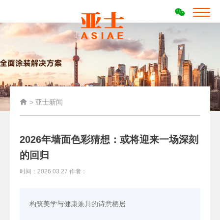

>
亚士新闻
2026年墙面色彩猜想：或将迎来一场深刻
的回归
时间：2026.03.27 作者：
构筑美学与健康兼具的诗意栖居