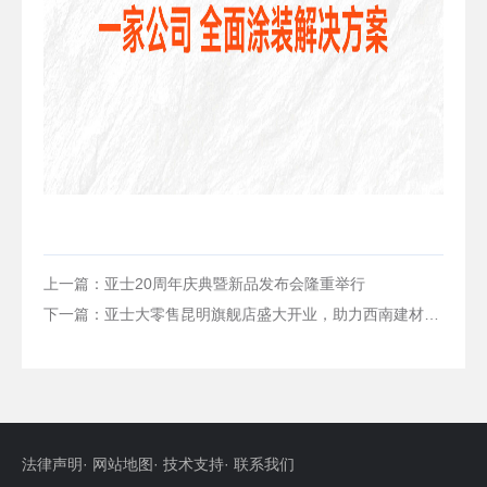
上一篇：亚士20周年庆典暨新品发布会隆重举行
下一篇：亚士大零售昆明旗舰店盛大开业，助力西南建材市场提质升级
法律声明
·
网站地图
·
技术支持
·
联系我们