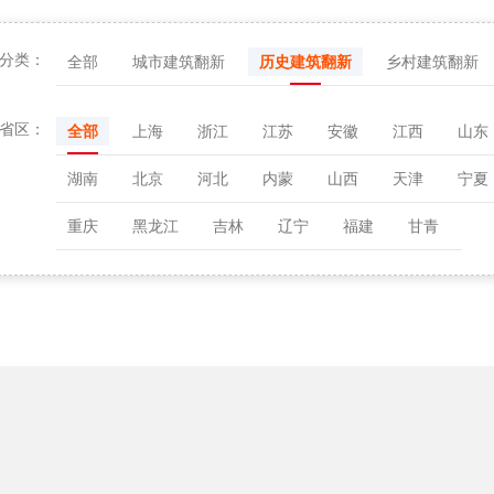
分类：
全部
城市建筑翻新
历史建筑翻新
乡村建筑翻新
省区：
全部
上海
浙江
江苏
安徽
江西
山东
湖南
北京
河北
内蒙
山西
天津
宁夏
重庆
黑龙江
吉林
辽宁
福建
甘青