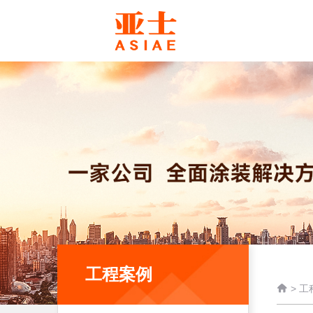
工程案例

>
工