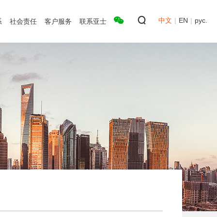
中文
|
EN
|
рус.
系
社会责任
客户服务
联系亚士