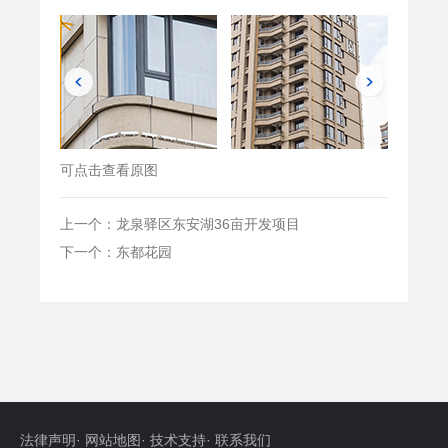
可点击查看原图
上一个：龙泉驿区东安湖36亩开发项目
下一个：东都花园
法律声明
·
网站地图
·
技术支持
·
联系我们