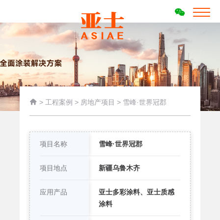

>
工程案例
>
房地产项目
>
雪峰·世界冠郡
项目名称
雪峰·世界冠郡
项目地点
新疆乌鲁木齐
应用产品
亚士多彩涂料、亚士质感
涂料