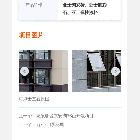
产品详情
亚士陶彩砖、亚士御彩
石、亚士弹性涂料
项目图片
可点击查看原图
上一个：龙泉驿区东安湖36亩开发项目
下一个：万科·四季花城