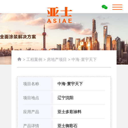

>
工程案例
>
房地产项目
>
中海·寰宇天下
项目名称
中海·寰宇天下
项目地点
辽宁沈阳
应用产品
亚士多彩涂料
产品详情
亚士御彩石