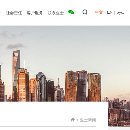
中文
|
EN
|
рус.
系
社会责任
客户服务
联系亚士

>
亚士新闻