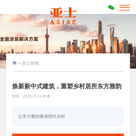

>
亚士新闻
焕新新中式建筑，重塑乡村居所东方雅韵
时间：2025.10.13 作者：
让东方雅韵落地现代乡村