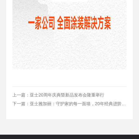
上一篇：亚士20周年庆典暨新品发布会隆重举行
下一篇：亚士雅加丽：守护家的每一面墙，20年经典进阶焕新