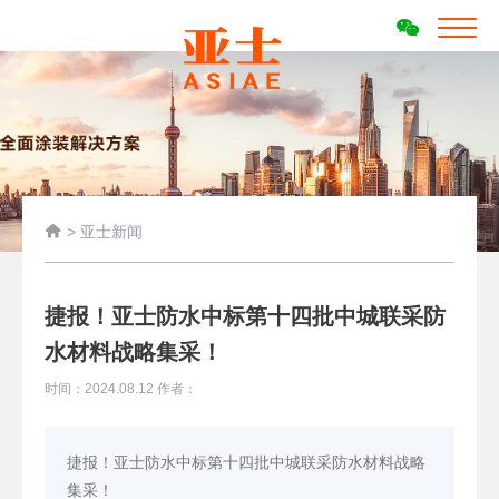

>
亚士新闻
捷报！亚士防水中标第十四批中城联采防
水材料战略集采！
时间：2024.08.12 作者：
捷报！亚士防水中标第十四批中城联采防水材料战略
集采！